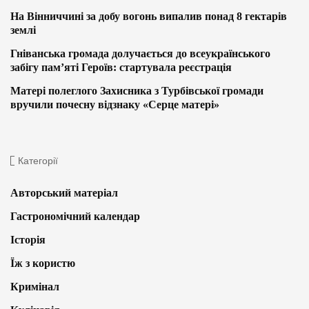
На Вінниччині за добу вогонь випалив понад 8 гектарів
землі
Гніванська громада долучається до всеукраїнського
забігу пам’яті Героїв: стартувала реєстрація
Матері полеглого Захисника з Турбівської громади
вручили почесну відзнаку «Серце матері»
Категорії
Авторський матеріал
Гастрономічний календар
Історія
Їж з користю
Кримінал