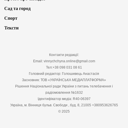
Сад та город
Спорт
Тексти
Контакти редакції:
Email: vinnychchyna.online@gmail.com
Тел:+38 098 031 08 61
Головний редактор: Голошивець Анастасія
Засновник: ТОВ «УКРАЇНСЬКА МЕДІАПЛАТФОРМА»
Рішення Національної ради України з питань телебачення і
радіомовлення №1632
Ідентифікатор медіа: R40-06397
Україна, м. Вінниця бульв. Свободи , буд. 8, 21005 +380953626765
© 2025