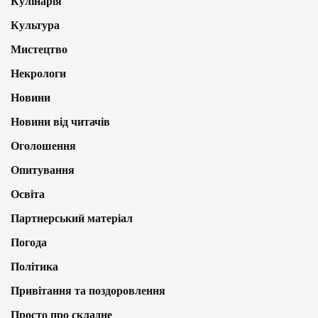
Кулінарія
Культура
Мистецтво
Некрологи
Новини
Новини від читачів
Оголошення
Опитування
Освіта
Партнерський матеріал
Погода
Політика
Привітання та поздоровлення
Просто про складне