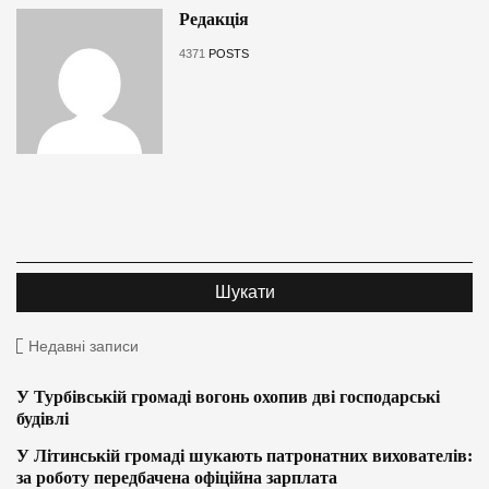
Редакція
4371
POSTS
Недавні записи
У Турбівській громаді вогонь охопив дві господарські
будівлі
У Літинській громаді шукають патронатних вихователів:
за роботу передбачена офіційна зарплата