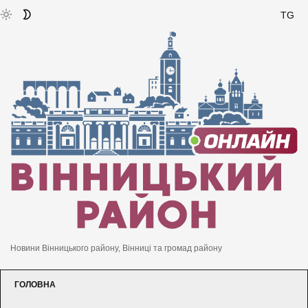
TG
Новини Вінницького району, Вінниці та громад району
ГОЛОВНА