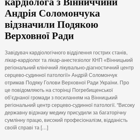
кардіолога з Вінниччини
Андрія Соломончука
відзначили Подякою
Верховної Ради
Завідувач кардіологічного відділення гострих станів,
лікар-кардіолог та лікар-анестезіолог КНП «Вінницький
регіональний клінічний лікувально-діагностичний центр
серцево-судинної патології» Андрій Соломончук
отримав Подяку Голови Верховної Ради України. Про
це повідомляють на сторінці Погребищенської
об’єднаної громади з посиланням на Вінницький
регіональний центр серцево-судинної патології. “Високу
державну відзнаку медику присудили за багаторічну
сумлінну працю, високий професіоналізм, відданість
своїй справі та […]