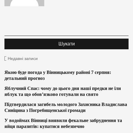
Недавні записи
Якою буде погода у Вінницькому районі 7 серпня:
детальний прогноз
Яблучний Спас: чому до цього дня наші предки не їли
яблук та що обов’язково готували на свято
Підтвердилася загибель молодого Захисника Владислава
Синіцина з Погребищенської громади
У водоймах Вінниці виявили фекальне забруднення та
яйця паразитів: купатися небезпечно