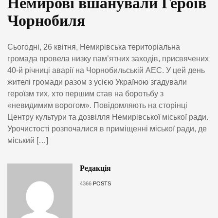
Немирові вшанували Героїв
Чорнобиля
Сьогодні, 26 квітня, Немирівська територіальна
громада провела низку пам’ятних заходів, присвячених
40-й річниці аварії на Чорнобильській АЕС. У цей день
жителі громади разом з усією Україною згадували
героїзм тих, хто першим став на боротьбу з
«невидимим ворогом». Повідомляють на сторінці
Центру культури та дозвілля Немирівської міської ради.
Урочистості розпочалися в приміщенні міської ради, де
міський […]
Редакція
4366
POSTS