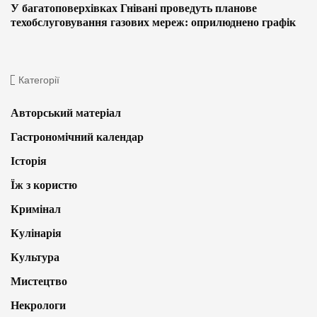
У багатоповерхівках Гнівані проведуть планове
техобслуговування газових мереж: оприлюднено графік
Категорії
Авторський матеріал
Гастрономічний календар
Історія
Їж з користю
Кримінал
Кулінарія
Культура
Мистецтво
Некрологи