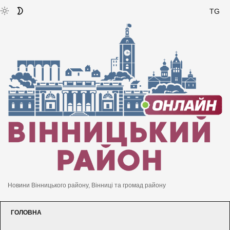
TG
Новини Вінницького району, Вінниці та громад району
ГОЛОВНА