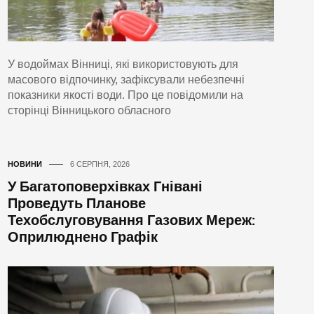
У водоймах Вінниці, які використовують для
масового відпочинку, зафіксували небезпечні
показники якості води. Про це повідомили на
сторінці Вінницького обласного
НОВИНИ
6 СЕРПНЯ, 2026
У Багатоповерхівках Гнівані
Проведуть Планове
Техобслуговування Газових Мереж:
Оприлюднено Графік