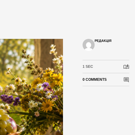
РЕДАКЦІЯ
1 SEC
0 COMMENTS