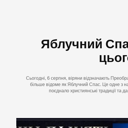
Яблучний Спа
цьог
Сьогодні, 6 серпня, віряни відзначають Преобр
більше відоме як Яблучний Спас. Це одне з н
поєднало християнські традиції та дав