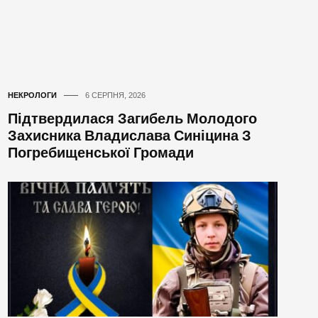
НЕКРОЛОГИ
6 СЕРПНЯ, 2026
Підтвердилася Загибель Молодого
Захисника Владислава Синіцина З
Погребищенської Громади