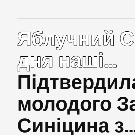
Яблучний С
дня наші…
Підтвердил
молодого З
Синіцина з